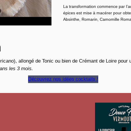
La transformation commence par l’adj
épices est mise à macérer pour obte
Absinthe, Romarin, Camomille Romai
n
ricano), allongé de Tonic ou bien de Crémant de Loire pour u
ans les 3 mois.
Découvrez nos idées cocktails !