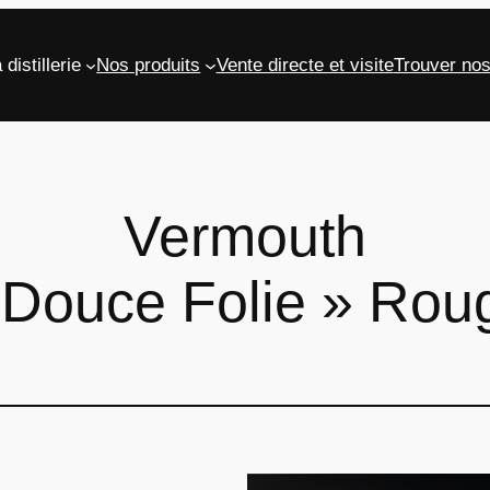
 distillerie
Nos produits
Vente directe et visite
Trouver nos
Vermouth
 Douce Folie » Rou