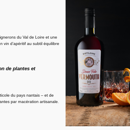
gnerons du Val de Loire et une
n vin d’apéritif au subtil équilibre
on de plantes et
ticole du pays nantais – et de
antes par macération artisanale.