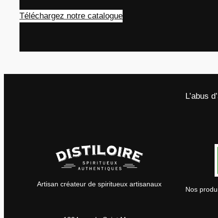
Téléchargez notre catalogue
L’abus d
Artisan créateur de spiritueux artisanaux
Nos produi