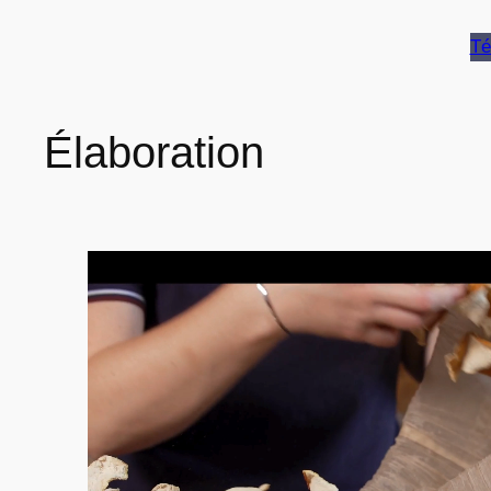
Té
Élaboration