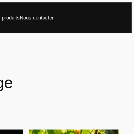
 produits
Nous contacter
ge