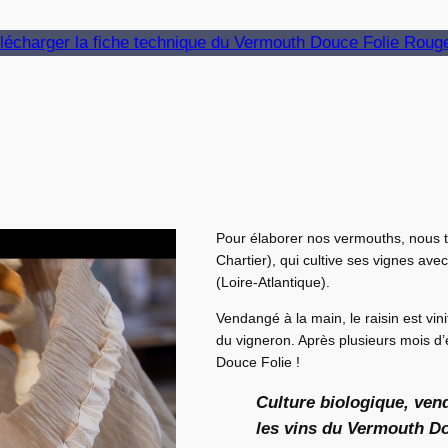
lécharger la fiche technique du Vermouth Douce Folie Roug
Pour élaborer nos vermouths, nous t
Chartier), qui cultive ses vignes av
(Loire-Atlantique).
Vendangé à la main, le raisin est vin
du vigneron. Après plusieurs mois d’
Douce Folie !
Culture biologique, ven
les vins du Vermouth Do