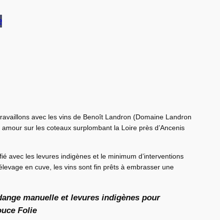
e
ravaillons avec les vins de Benoît Landron (Domaine Landron
ec amour sur les coteaux surplombant la Loire près d’Ancenis
ifié avec les levures indigènes et le minimum d’interventions
élevage en cuve, les vins sont fin prêts à embrasser une
dange manuelle et levures indigènes pour
uce Folie